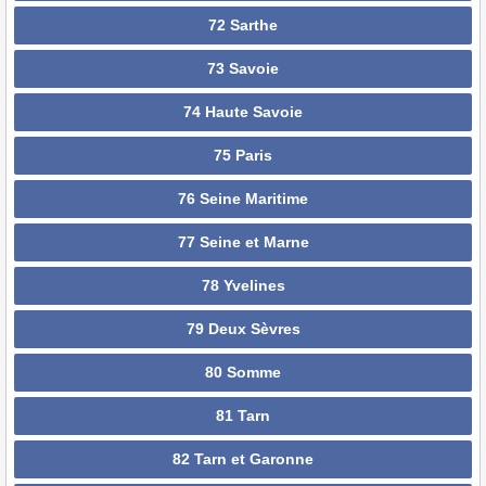
72 Sarthe
73 Savoie
74 Haute Savoie
75 Paris
76 Seine Maritime
77 Seine et Marne
78 Yvelines
79 Deux Sèvres
80 Somme
81 Tarn
82 Tarn et Garonne