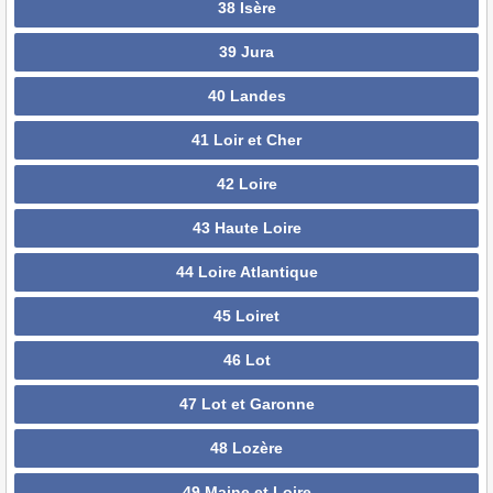
38 Isère
39 Jura
40 Landes
41 Loir et Cher
42 Loire
43 Haute Loire
44 Loire Atlantique
45 Loiret
46 Lot
47 Lot et Garonne
48 Lozère
49 Maine et Loire