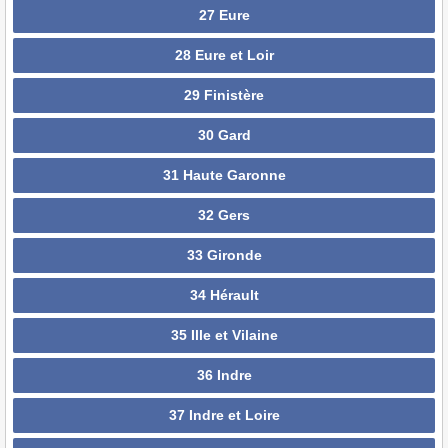
27 Eure
28 Eure et Loir
29 Finistère
30 Gard
31 Haute Garonne
32 Gers
33 Gironde
34 Hérault
35 Ille et Vilaine
36 Indre
37 Indre et Loire