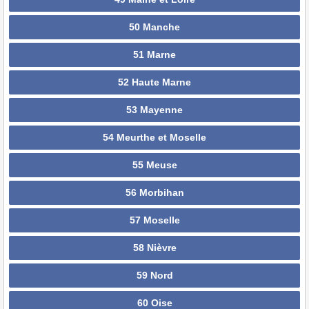
50 Manche
51 Marne
52 Haute Marne
53 Mayenne
54 Meurthe et Moselle
55 Meuse
56 Morbihan
57 Moselle
58 Nièvre
59 Nord
60 Oise