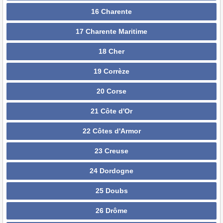
16 Charente
17 Charente Maritime
18 Cher
19 Corrèze
20 Corse
21 Côte d'Or
22 Côtes d'Armor
23 Creuse
24 Dordogne
25 Doubs
26 Drôme