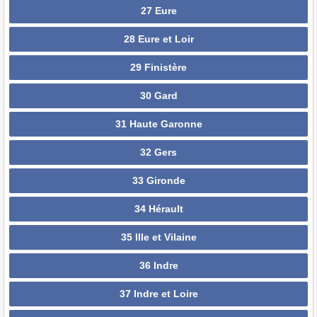
27 Eure
28 Eure et Loir
29 Finistère
30 Gard
31 Haute Garonne
32 Gers
33 Gironde
34 Hérault
35 Ille et Vilaine
36 Indre
37 Indre et Loire