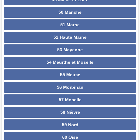
50 Manche
51 Marne
52 Haute Marne
53 Mayenne
54 Meurthe et Moselle
55 Meuse
56 Morbihan
57 Moselle
58 Nièvre
59 Nord
60 Oise