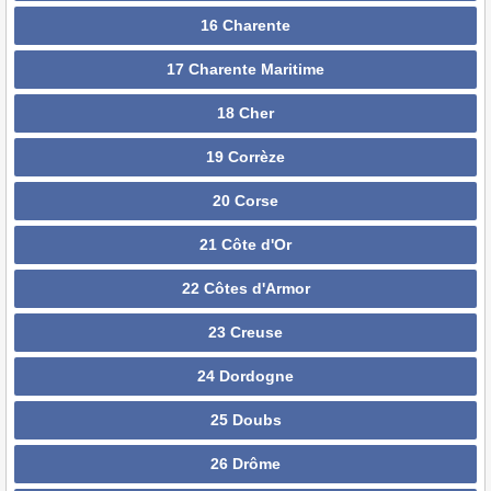
16 Charente
17 Charente Maritime
18 Cher
19 Corrèze
20 Corse
21 Côte d'Or
22 Côtes d'Armor
23 Creuse
24 Dordogne
25 Doubs
26 Drôme