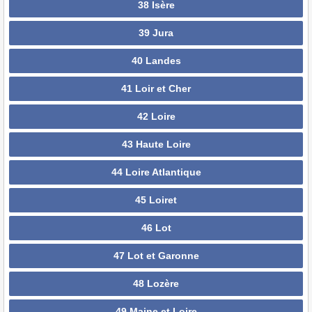
38 Isère
39 Jura
40 Landes
41 Loir et Cher
42 Loire
43 Haute Loire
44 Loire Atlantique
45 Loiret
46 Lot
47 Lot et Garonne
48 Lozère
49 Maine et Loire