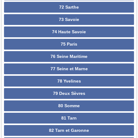
72 Sarthe
73 Savoie
74 Haute Savoie
75 Paris
76 Seine Maritime
77 Seine et Marne
78 Yvelines
79 Deux Sèvres
80 Somme
81 Tarn
82 Tarn et Garonne