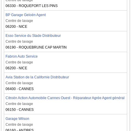
Centre de lavage
06330 - ROQUEFORT LES PINS
BP Garage Geloën Agent
Centre de lavage
06200 - NICE
Esso Service du Stade Distributeur
Centre de lavage
06190 - ROQUEBRUNE CAP MARTIN
Fabron Auto Service
Centre de lavage
06200 - NICE
Avia Station de la Californie Distributeur
Centre de lavage
06400 - CANNES
Citroën Action Automobile Cannes Ouest - Réparateur Agrée Agent général
Centre de lavage
06150 - CANNES
Garage Wilson
Centre de lavage
06160 - ANTIBES