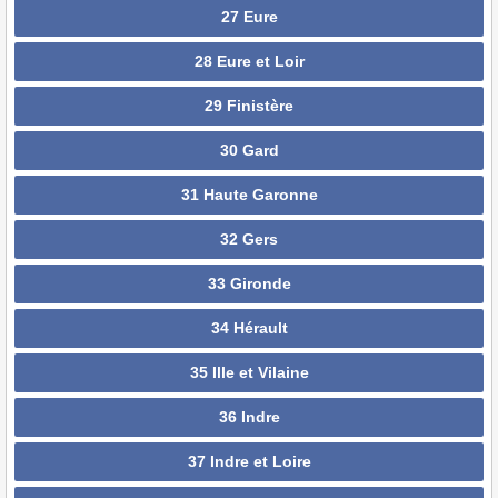
27 Eure
28 Eure et Loir
29 Finistère
30 Gard
31 Haute Garonne
32 Gers
33 Gironde
34 Hérault
35 Ille et Vilaine
36 Indre
37 Indre et Loire