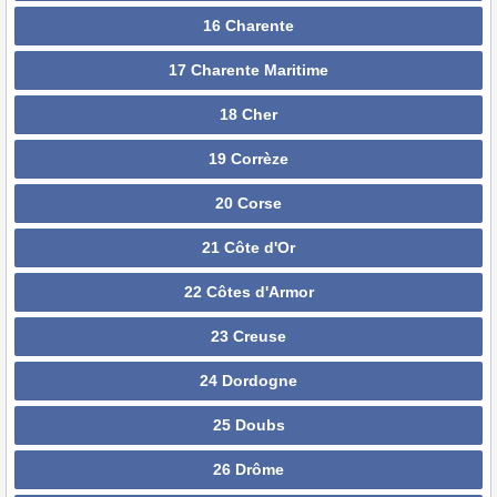
16 Charente
17 Charente Maritime
18 Cher
19 Corrèze
20 Corse
21 Côte d'Or
22 Côtes d'Armor
23 Creuse
24 Dordogne
25 Doubs
26 Drôme