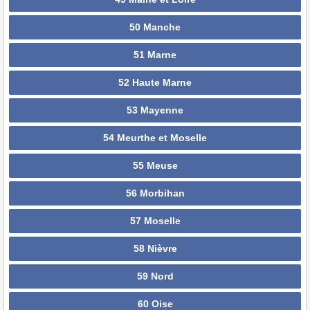
50 Manche
51 Marne
52 Haute Marne
53 Mayenne
54 Meurthe et Moselle
55 Meuse
56 Morbihan
57 Moselle
58 Nièvre
59 Nord
60 Oise