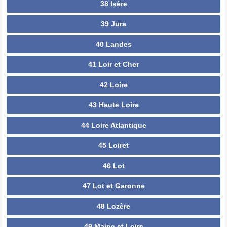
38 Isère
39 Jura
40 Landes
41 Loir et Cher
42 Loire
43 Haute Loire
44 Loire Atlantique
45 Loiret
46 Lot
47 Lot et Garonne
48 Lozère
49 Maine et Loire