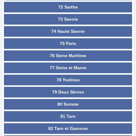
72 Sarthe
73 Savoie
74 Haute Savoie
75 Paris
76 Seine Maritime
77 Seine et Marne
78 Yvelines
79 Deux Sèvres
80 Somme
81 Tarn
82 Tarn et Garonne