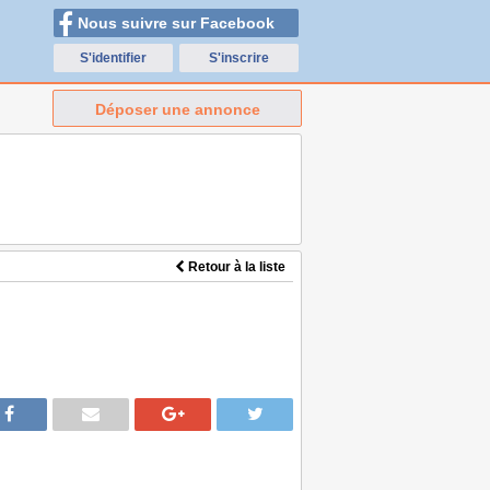
Nous suivre sur Facebook
S'identifier
S'inscrire
Déposer une annonce
Retour à la liste