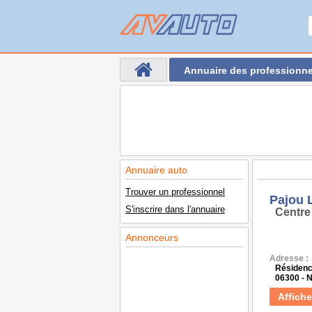
Annuaire des professionne
Annuaire auto
Trouver un professionnel
Pajou 
S'inscrire dans l'annuaire
Centre
Annonceurs
Adresse :
Résidenc
06300 - 
Affiche