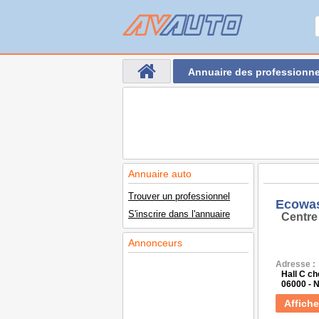
Annuaire des professionne
Annuaire auto
Trouver un professionnel
Ecowa
S'inscrire dans l'annuaire
Centre
Annonceurs
Adresse :
Hall C c
06000 - 
Affiche