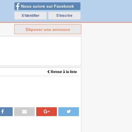
Nous suivre sur Facebook
S'identifier
S'inscrire
Déposer une annonce
Retour à la liste