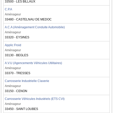
33500 - LES BILLAUX
C.P.A
Aménageur
33480 - CASTELNAU DE MEDOC
A.C.A (Aménagement Conduite Automobile)
Aménageur
33320 - EYSINES
Applic Froid
Aménageur
33130 - BEGLES
A.V.U (Agencements Véhicules Utilitaires)
Aménageur
33370 - TRESSES
Carrosserie Industrielle Claverie
Aménageur
33150 - CENON
Carrosserie Véhicules Industriels (ETS CVI)
Aménageur
33450 - SAINT LOUBES