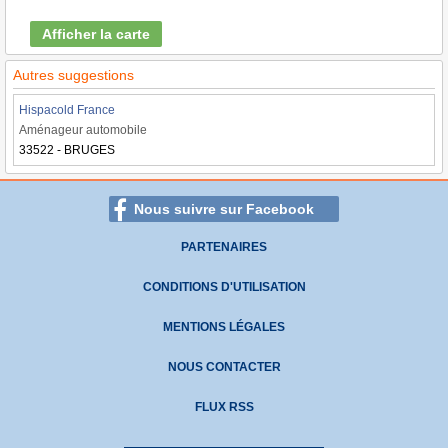
Afficher la carte
Autres suggestions
Hispacold France
Aménageur automobile
33522 - BRUGES
Nous suivre sur Facebook
PARTENAIRES
CONDITIONS D'UTILISATION
MENTIONS LÉGALES
NOUS CONTACTER
FLUX RSS