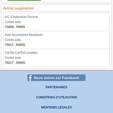
Autres suggestions
A C S Autoclean Service
Centre auto
75008 - PARIS
Auto Accessoires Neubauer
Centre auto
75017 - PARIS
Car'Go Car'Est Location
Centre auto
75017 - PARIS
Nous suivre sur Facebook
PARTENAIRES
CONDITIONS D'UTILISATION
MENTIONS LÉGALES