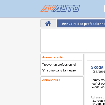
Annuaire des professionne
Annuaire auto
Trouver un professionnel
Skoda 
S'inscrire dans l'annuaire
Garage
Annonceurs
Ferney Vol
neuf et oc
Skoda, oc
Adresse :
21 route
01200 -