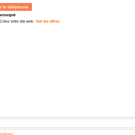
r le téléphone
renseigné
Créez votre site web :
Voir les offres
estions