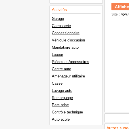
Affiche
Activités
Site :
non 
Garage
Carrosserie
Concessionnaire
Véhicule d'occasion
Mandataire auto
Loueur
Pièces et Accessoires
Centre auto
Aménageur utilitaire
Casse
Lavage auto
Remorquage
Pare brise
Contrôle technique
Auto école
Autres sugg