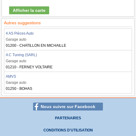
Afficher la carte
Autres suggestions
4 AS Pièces Auto
Garage auto
01200 - CHATILLON EN MICHAILLE
A C Tuning (SARL)
Garage auto
01210 - FERNEY VOLTAIRE
AMVS
Garage auto
01250 - BOHAS
Nous suivre sur Facebook
PARTENAIRES
CONDITIONS D'UTILISATION