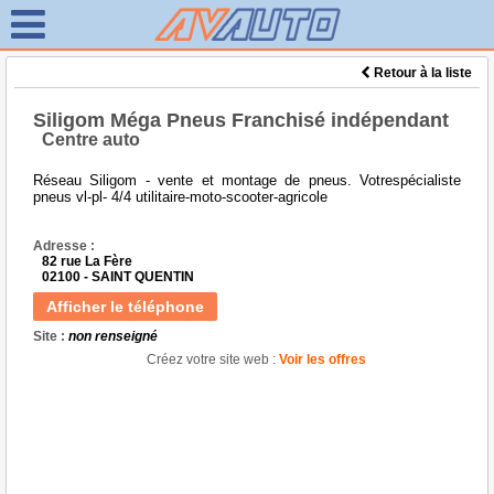
Retour à la liste
Siligom Méga Pneus Franchisé indépendant
Centre auto
Réseau Siligom - vente et montage de pneus. Votrespécialiste
pneus vl-pl- 4/4 utilitaire-moto-scooter-agricole
Adresse :
82 rue La Fère
02100 - SAINT QUENTIN
Afficher le téléphone
Site :
non renseigné
Créez votre site web :
Voir les offres