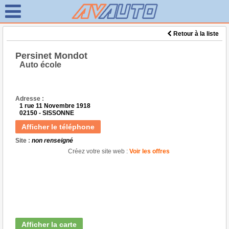
Retour à la liste
Persinet Mondot
Auto école
Adresse :
1 rue 11 Novembre 1918
02150 - SISSONNE
Afficher le téléphone
Site :
non renseigné
Créez votre site web :
Voir les offres
Afficher la carte