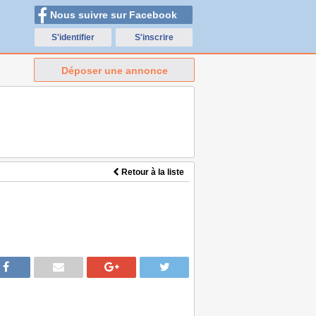
Nous suivre sur Facebook
S'identifier
S'inscrire
Déposer une annonce
Retour à la liste