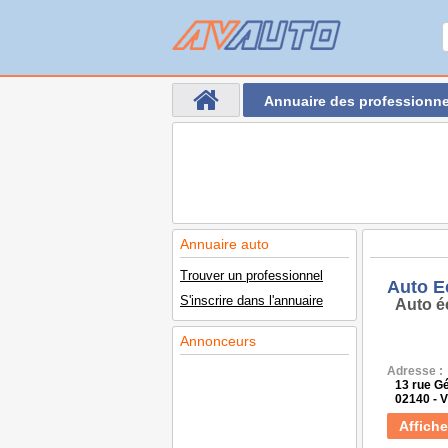
Annuaire des professionne
Annuaire auto
Trouver un professionnel
Auto E
S'inscrire dans l'annuaire
Auto é
Annonceurs
Adresse :
13 rue G
02140 - 
Affiche