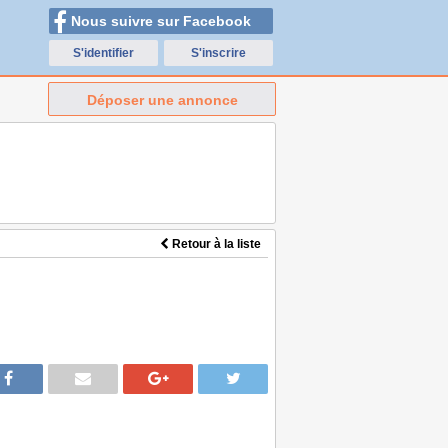
Nous suivre sur Facebook
S'identifier
S'inscrire
Déposer une annonce
Retour à la liste