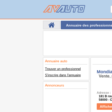
Annuaire des professionne
Annuaire auto
Trouver un professionnel
Mondia
S'inscrire dans l'annuaire
Vente, 
Annonceurs
Adresse :
181 B ro
58000 -
Affiche