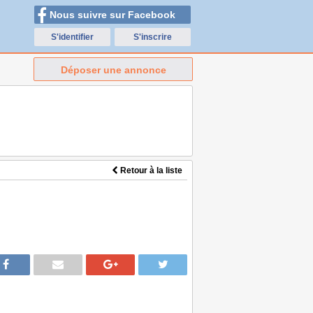
Nous suivre sur Facebook
S'identifier
S'inscrire
Déposer une annonce
Retour à la liste