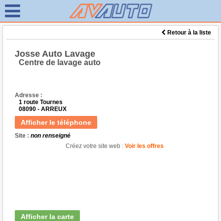
Retour à la liste
Josse Auto Lavage
Centre de lavage auto
Adresse :
1 route Tournes
08090 - ARREUX
Afficher le téléphone
Site :
non renseigné
Créez votre site web :
Voir les offres
Afficher la carte