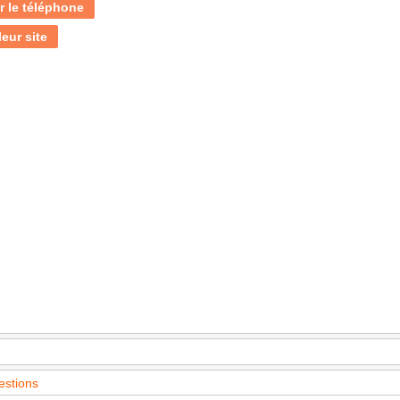
r le téléphone
leur site
estions