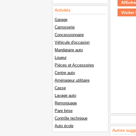
Affiche
Activités
Visiter 
Garage
Carrosserie
Concessionnaire
Véhicule d'occasion
Mandataire auto
Loueur
Pièces et Accessoires
Centre auto
Aménageur utilitaire
Casse
Lavage auto
Remorquage
Pare brise
Contrôle technique
Auto école
Autres sugg