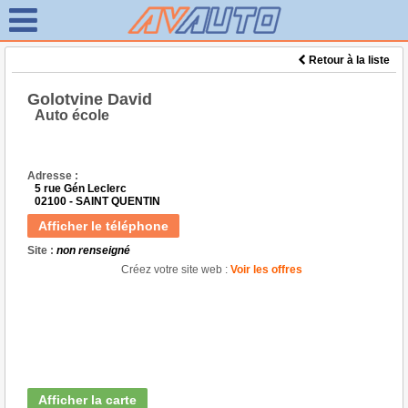
Retour à la liste
Golotvine David
Auto école
Adresse :
5 rue Gén Leclerc
02100 - SAINT QUENTIN
Afficher le téléphone
Site :
non renseigné
Créez votre site web :
Voir les offres
Afficher la carte