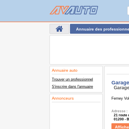
Annuaire des professionne
Annuaire auto
Trouver un professionnel
Garage
S'inscrire dans l'annuaire
Garage
Annonceurs
Ferney Vol
Adresse :
21 route
01200 -
Affiche