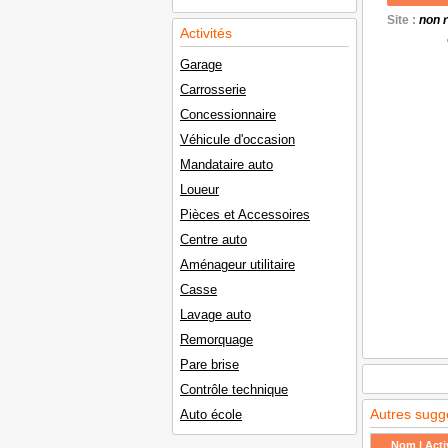
Site :
non 
Activités
Garage
Carrosserie
Concessionnaire
Véhicule d'occasion
Mandataire auto
Loueur
Pièces et Accessoires
Centre auto
Aménageur utilitaire
Casse
Lavage auto
Remorquage
Pare brise
Contrôle technique
Autres sugg
Auto école
Nom | Activ