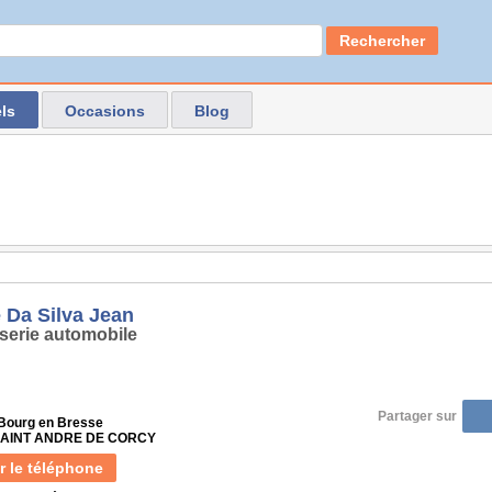
Rechercher
ls
Occasions
Blog
 Da Silva Jean
serie automobile
Partager sur
 Bourg en Bresse
 SAINT ANDRE DE CORCY
r le téléphone