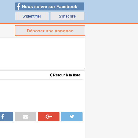
Nous suivre sur Facebook
S'identifier
S'inscrire
Déposer une annonce
Retour à la liste