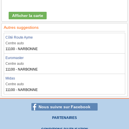
Afficher la carte
Autres suggestions
Côté Route Ayme
Centre auto
11100 - NARBONNE
Euromaster
Centre auto
11100 - NARBONNE
Midas
Centre auto
11100 - NARBONNE
Nous suivre sur Facebook
PARTENAIRES