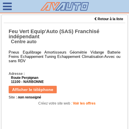
Retour à la liste
Feu Vert Equip'Auto (SAS) Franchisé
indépendant
Centre auto
Pneus Equilibrage Amortisseurs Géométrie Vidange Batterie
Freins Echappement Tuning Echappement Climatisation Avvec ou
sans RDV
Adresse :
Route Perpignan
11100 - NARBONNE
Afficher le téléphone
Site :
non renseigné
Créez votre site web :
Voir les offres