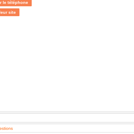
r le téléphone
leur site
estions