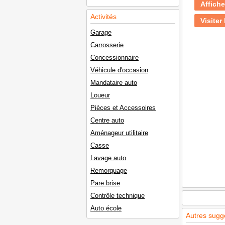
Affiche
Activités
Visiter 
Garage
Carrosserie
Concessionnaire
Véhicule d'occasion
Mandataire auto
Loueur
Pièces et Accessoires
Centre auto
Aménageur utilitaire
Casse
Lavage auto
Remorquage
Pare brise
Contrôle technique
Auto école
Autres sugg