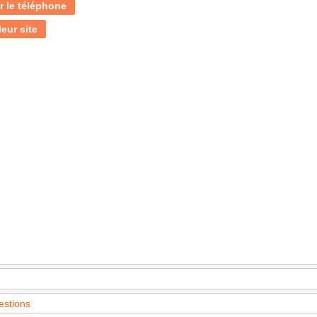
r le téléphone
leur site
estions