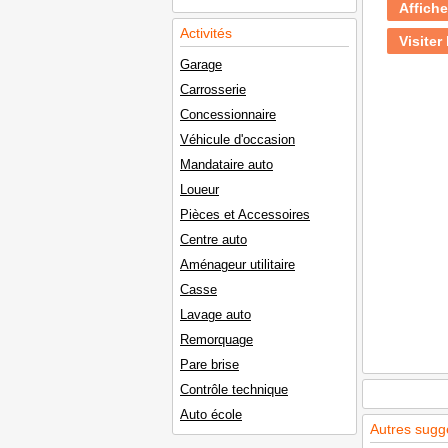
Affiche
Activités
Visiter 
Garage
Carrosserie
Concessionnaire
Véhicule d'occasion
Mandataire auto
Loueur
Pièces et Accessoires
Centre auto
Aménageur utilitaire
Casse
Lavage auto
Remorquage
Pare brise
Contrôle technique
Auto école
Autres sugg