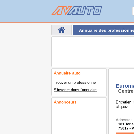
Annuaire des professionne
Annuaire auto
Trouver un professionnel
Euroma
S'inscrire dans l'annuaire
Centre
Annonceurs
Entretien
cliquez...
Adresse :
181 Ter 
75017 - 