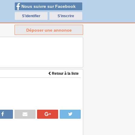
Nous suivre sur Facebook
S'identifier
S'inscrire
Déposer une annonce
Retour à la liste