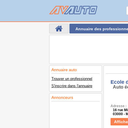
Annuaire des professionne
Annuaire auto
Trouver un professionnel
Ecole 
S'inscrire dans l'annuaire
Auto é
Annonceurs
Adresse :
16 rue M
03000 -
Affiche