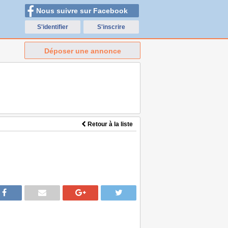
Nous suivre sur Facebook
S'identifier
S'inscrire
Déposer une annonce
Retour à la liste