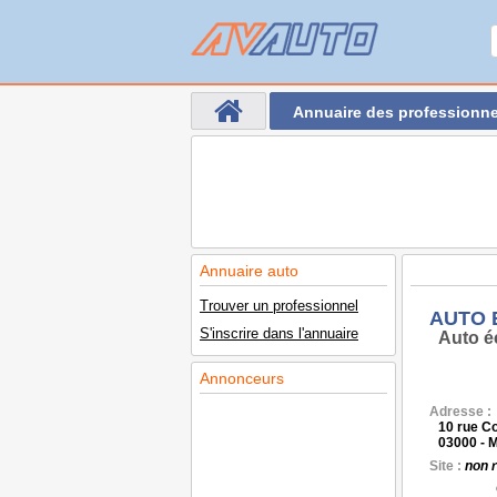
Annuaire des professionne
Annuaire auto
Trouver un professionnel
AUTO 
S'inscrire dans l'annuaire
Auto é
Annonceurs
Adresse :
10 rue C
03000 -
Site :
non 