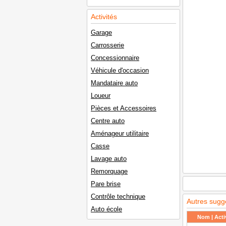
Activités
Garage
Carrosserie
Concessionnaire
Véhicule d'occasion
Mandataire auto
Loueur
Pièces et Accessoires
Centre auto
Aménageur utilitaire
Casse
Lavage auto
Remorquage
Pare brise
Contrôle technique
Autres sugg
Auto école
Nom | Activ