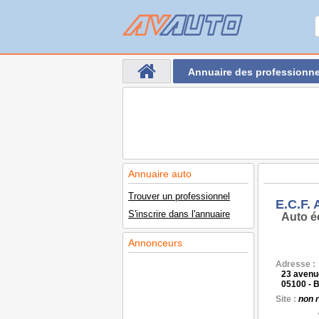
Annuaire des professionne
Annuaire auto
Trouver un professionnel
E.C.F.
S'inscrire dans l'annuaire
Auto é
Annonceurs
Adresse :
23 avenu
05100 -
Site :
non 