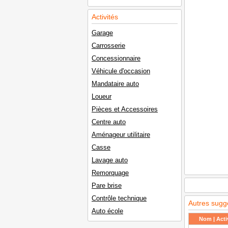
Activités
Garage
Carrosserie
Concessionnaire
Véhicule d'occasion
Mandataire auto
Loueur
Pièces et Accessoires
Centre auto
Aménageur utilitaire
Casse
Lavage auto
Remorquage
Pare brise
Contrôle technique
Autres sugg
Auto école
Nom | Activ