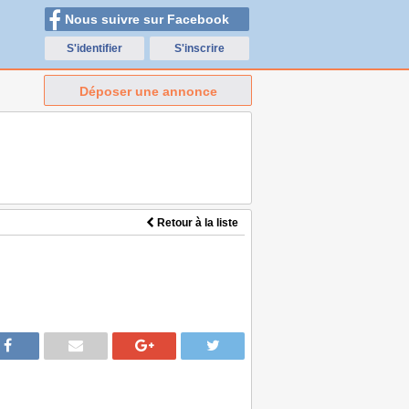
Nous suivre sur Facebook
S'identifier
S'inscrire
Déposer une annonce
Retour à la liste