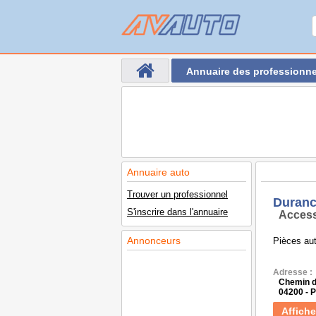
Annuaire des professionne
Annuaire auto
Trouver un professionnel
Duranc
S'inscrire dans l'annuaire
Access
Annonceurs
Pièces aut
Adresse :
Chemin d
04200 - 
Affiche