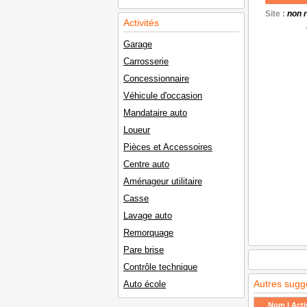
Site :
non 
Activités
Garage
Carrosserie
Concessionnaire
Véhicule d'occasion
Mandataire auto
Loueur
Pièces et Accessoires
Centre auto
Aménageur utilitaire
Casse
Lavage auto
Remorquage
Pare brise
Contrôle technique
Autres sugg
Auto école
Nom | Activ