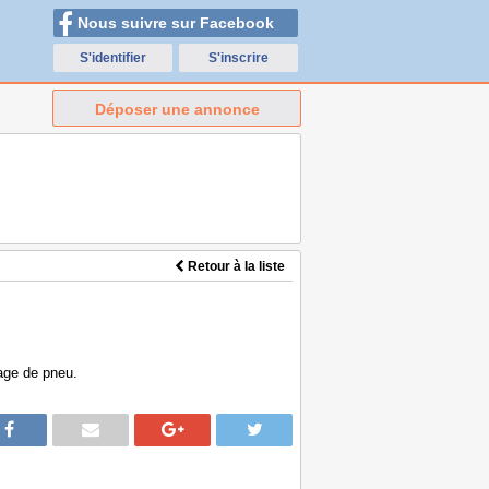
Nous suivre sur Facebook
S'identifier
S'inscrire
Déposer une annonce
Retour à la liste
age de pneu.