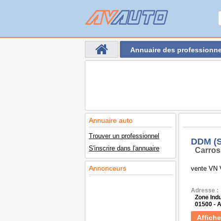
Annuaire des professionne
Annuaire auto
Trouver un professionnel
DDM (S
S'inscrire dans l'annuaire
Carros
Annonceurs
vente VN V
Adresse :
Zone Ind
01500 -
Affiche