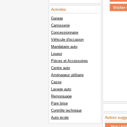
Visiter 
Activités
Garage
Carrosserie
Concessionnaire
Véhicule d'occasion
Mandataire auto
Loueur
Pièces et Accessoires
Centre auto
Aménageur utilitaire
Casse
Lavage auto
Remorquage
Pare brise
Contrôle technique
Autres sugg
Auto école
Nom | Activ