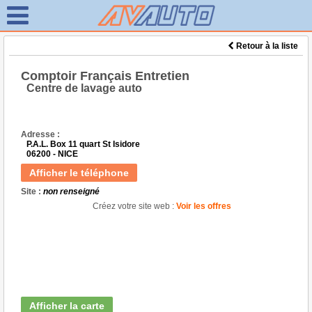
Retour à la liste
Comptoir Français Entretien
Centre de lavage auto
Adresse :
P.A.L. Box 11 quart St Isidore
06200 - NICE
Afficher le téléphone
Site :
non renseigné
Créez votre site web :
Voir les offres
Afficher la carte