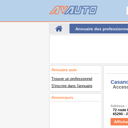
Annuaire des professionne
Annuaire auto
Trouver un professionnel
Casano
S'inscrire dans l'annuaire
Access
Annonceurs
Adresse :
72 route
65290 - 
Affiche