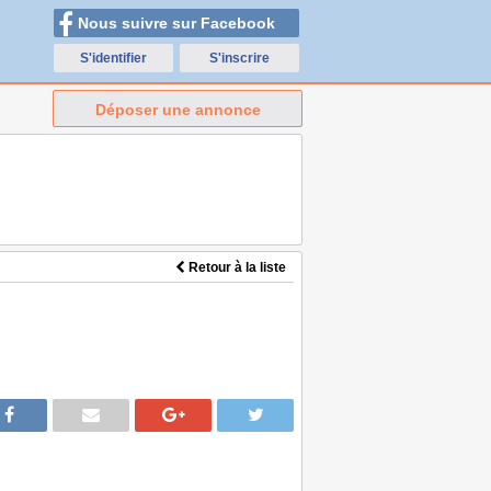
Nous suivre sur Facebook
S'identifier
S'inscrire
Déposer une annonce
Retour à la liste