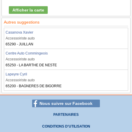
Afficher la carte
Autres suggestions
Casanova Xavier
Accessoiriste auto
65290 - JUILLAN
Centre Auto Commingeois
Accessoiriste auto
65250 - LA BARTHE DE NESTE
Lapeyre Cyril
Accessoiriste auto
65200 - BAGNERES DE BIGORRE
Nous suivre sur Facebook
PARTENAIRES
CONDITIONS D'UTILISATION