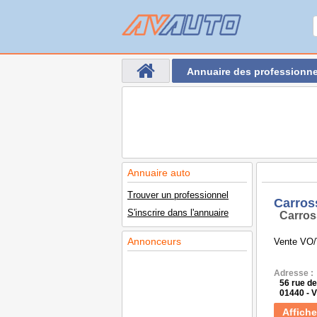
Annuaire des professionne
Annuaire auto
Trouver un professionnel
Carros
S'inscrire dans l'annuaire
Carros
Annonceurs
Vente VO/V
Adresse :
56 rue de
01440 - 
Affiche