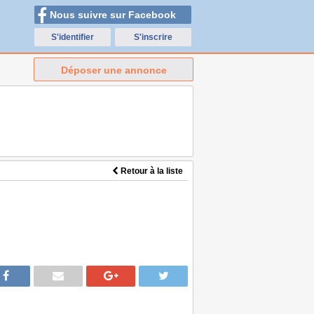
Nous suivre sur Facebook
S'identifier
S'inscrire
Déposer une annonce
Retour à la liste