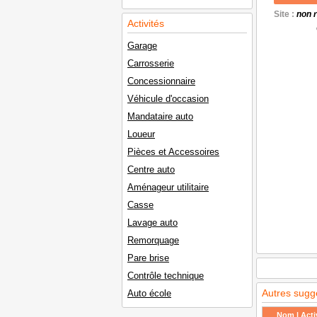
Site :
non 
Activités
Garage
Carrosserie
Concessionnaire
Véhicule d'occasion
Mandataire auto
Loueur
Pièces et Accessoires
Centre auto
Aménageur utilitaire
Casse
Lavage auto
Remorquage
Pare brise
Contrôle technique
Autres sugg
Auto école
Nom | Activ