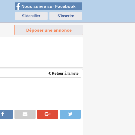
Nous suivre sur Facebook
S'identifier
S'inscrire
Déposer une annonce
Retour à la liste