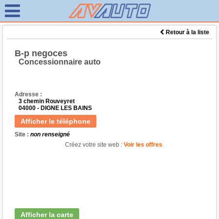
Retour à la liste
B-p negoces
Concessionnaire auto
Adresse :
3 chemin Rouveyret
04000 - DIGNE LES BAINS
Afficher le téléphone
Site :
non renseigné
Créez votre site web :
Voir les offres
Afficher la carte