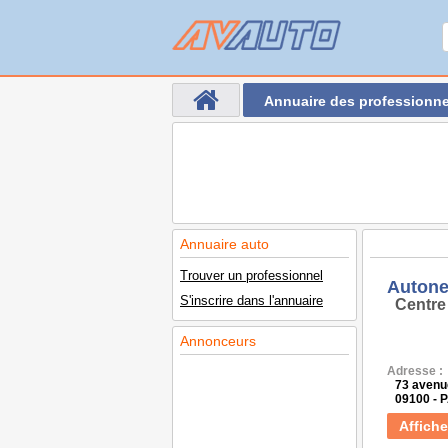
Annuaire des professionne
Annuaire auto
Trouver un professionnel
Autone
S'inscrire dans l'annuaire
Centre
Annonceurs
Adresse :
73 avenue
09100 - 
Affiche