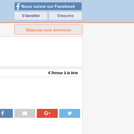
Nous suivre sur Facebook
S'identifier
S'inscrire
Déposer une annonce
Retour à la liste