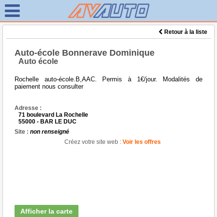
Retour à la liste
Auto-école Bonnerave Dominique
Auto école
Rochelle auto-école.B,AAC. Permis à 1€/jour. Modalités de
paiement nous consulter
Adresse :
71 boulevard La Rochelle
55000 - BAR LE DUC
Site :
non renseigné
Créez votre site web :
Voir les offres
Afficher la carte