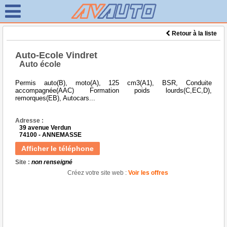
Retour à la liste
Auto-Ecole Vindret
Auto école
Permis auto(B), moto(A), 125 cm3(A1), BSR, Conduite
accompagnée(AAC) Formation poids lourds(C,EC,D),
remorques(EB), Autocars...
Adresse :
39 avenue Verdun
74100 - ANNEMASSE
Afficher le téléphone
Site :
non renseigné
Créez votre site web :
Voir les offres