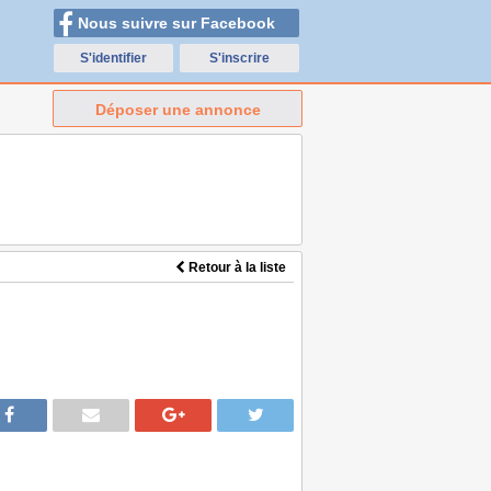
Nous suivre sur Facebook
S'identifier
S'inscrire
Déposer une annonce
Retour à la liste