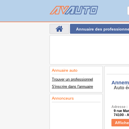
Annuaire des professionne
Annuaire auto
Trouver un professionnel
Annema
S'inscrire dans l'annuaire
Auto é
Annonceurs
Adresse :
9 rue Ma
74100 -
Affiche