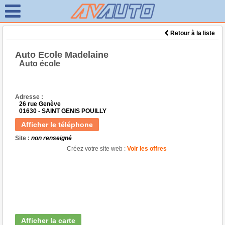
Retour à la liste
Auto Ecole Madelaine
Auto école
Adresse :
26 rue Genève
01630 - SAINT GENIS POUILLY
Afficher le téléphone
Site :
non renseigné
Créez votre site web :
Voir les offres
Afficher la carte