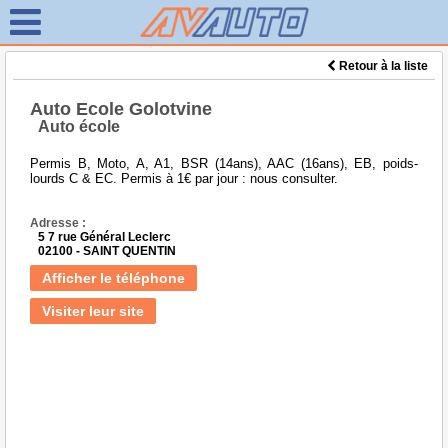
Retour à la liste
Auto Ecole Golotvine
Auto école
Permis B, Moto, A, A1, BSR (14ans), AAC (16ans), EB, poids-
lourds C & EC. Permis à 1€ par jour : nous consulter.
Adresse :
5 7 rue Général Leclerc
02100 - SAINT QUENTIN
Afficher le téléphone
Visiter leur site