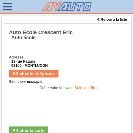
Retour à la liste
Auto Ecole Crescent Eric
Auto école
Adresse :
13 rue Raquin
03100 - MONTLUCON
Afficher le téléphone
Site :
non renseigné
Créez votre site web :
Voir les offres
Afficher la carte