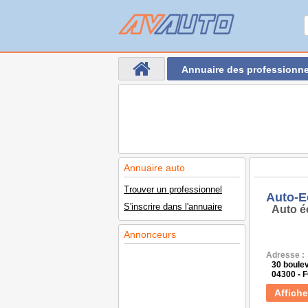
Annuaire des professionne
Annuaire auto
Trouver un professionnel
Auto-E
S'inscrire dans l'annuaire
Auto é
Annonceurs
Adresse :
30 boule
04300 -
Affiche