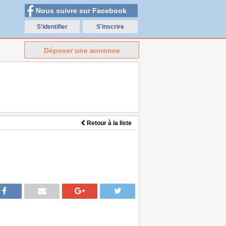
Nous suivre sur Facebook
S'identifier
S'inscrire
Déposer une annonce
Retour à la liste