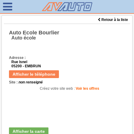
Retour à la liste
Auto Ecole Bourlier
Auto école
Adresse :
Rue Isnel
05200 - EMBRUN
Afficher le téléphone
Site :
non renseigné
Créez votre site web :
Voir les offres
Afficher la carte