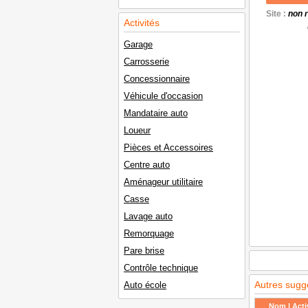
Site :
non 
Activités
Garage
Carrosserie
Concessionnaire
Véhicule d'occasion
Mandataire auto
Loueur
Pièces et Accessoires
Centre auto
Aménageur utilitaire
Casse
Lavage auto
Remorquage
Pare brise
Contrôle technique
Autres sugg
Auto école
Nom | Activ