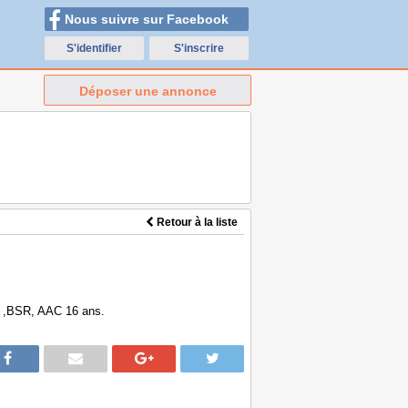
Nous suivre sur Facebook
S'identifier
S'inscrire
Déposer une annonce
Retour à la liste
o ,BSR, AAC 16 ans.