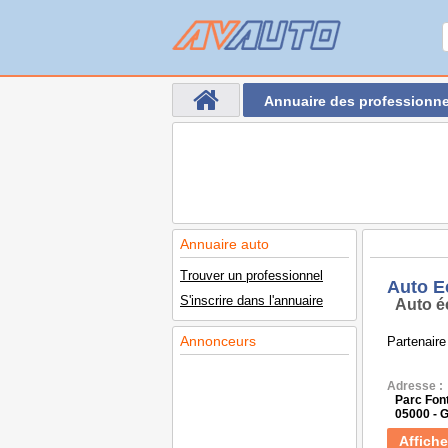
Annuaire des professionne
Annuaire auto
Trouver un professionnel
Auto E
S'inscrire dans l'annuaire
Auto é
Annonceurs
Partenaire
Adresse :
Parc Fon
05000 - 
Affiche