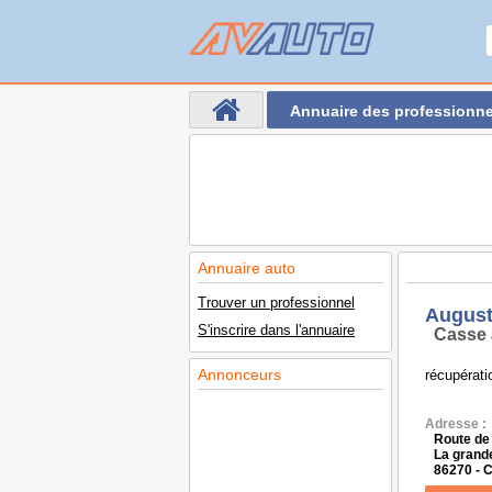
Annuaire des professionne
Annuaire auto
Trouver un professionnel
August
S'inscrire dans l'annuaire
Casse 
Annonceurs
récupérat
Adresse :
Route de
La grande
86270 -