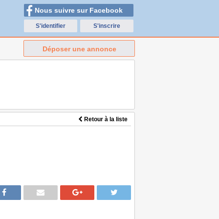
Nous suivre sur Facebook
S'identifier
S'inscrire
Déposer une annonce
Retour à la liste