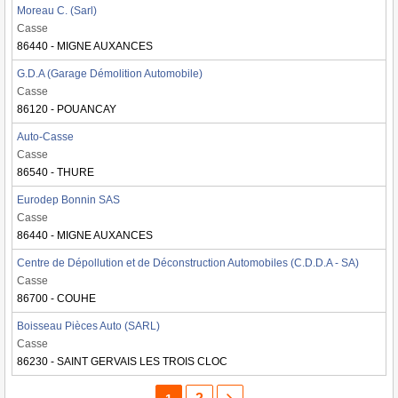
Moreau C. (Sarl)
Casse
86440 - MIGNE AUXANCES
G.D.A (Garage Démolition Automobile)
Casse
86120 - POUANCAY
Auto-Casse
Casse
86540 - THURE
Eurodep Bonnin SAS
Casse
86440 - MIGNE AUXANCES
Centre de Dépollution et de Déconstruction Automobiles (C.D.D.A - SA)
Casse
86700 - COUHE
Boisseau Pièces Auto (SARL)
Casse
86230 - SAINT GERVAIS LES TROIS CLOC