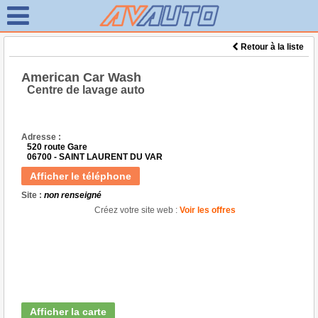
Retour à la liste
American Car Wash
Centre de lavage auto
Adresse :
520 route Gare
06700 - SAINT LAURENT DU VAR
Afficher le téléphone
Site :
non renseigné
Créez votre site web :
Voir les offres
Afficher la carte