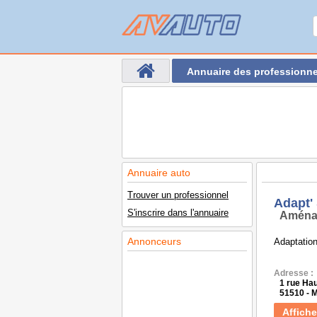
Annuaire des professionne
Annuaire auto
Trouver un professionnel
Adapt'
S'inscrire dans l'annuaire
Aména
Annonceurs
Adaptation
Adresse :
1 rue Ha
51510 -
Affiche