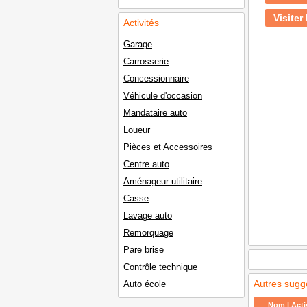
Visiter 
Activités
Garage
Carrosserie
Concessionnaire
Véhicule d'occasion
Mandataire auto
Loueur
Pièces et Accessoires
Centre auto
Aménageur utilitaire
Casse
Lavage auto
Remorquage
Pare brise
Contrôle technique
Autres sugg
Auto école
Nom | Activ