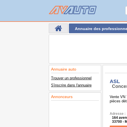
Annuaire des professionne
Annuaire auto
Trouver un professionnel
ASL
S'inscrire dans l'annuaire
Conces
Annonceurs
Vente VN V
pièces dé
Adresse :
164 aven
33700 -