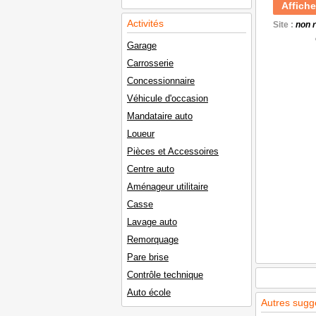
Affiche
Activités
Site :
non 
Garage
Carrosserie
Concessionnaire
Véhicule d'occasion
Mandataire auto
Loueur
Pièces et Accessoires
Centre auto
Aménageur utilitaire
Casse
Lavage auto
Remorquage
Pare brise
Contrôle technique
Auto école
Autres sugg