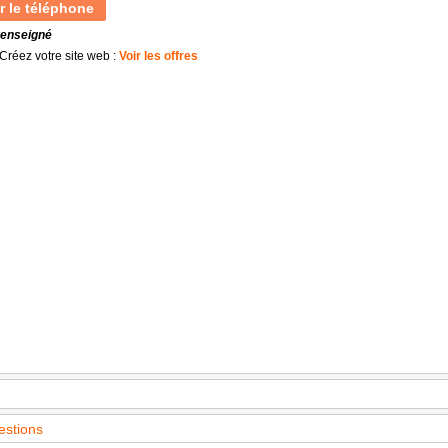
r le téléphone
renseigné
Créez votre site web :
Voir les offres
estions