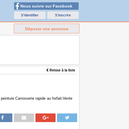
Nous suivre sur Facebook
S'identifier
S'inscrire
Déposer une annonce
Retour à la liste
einture Carrosserie rapide au forfait-Vente